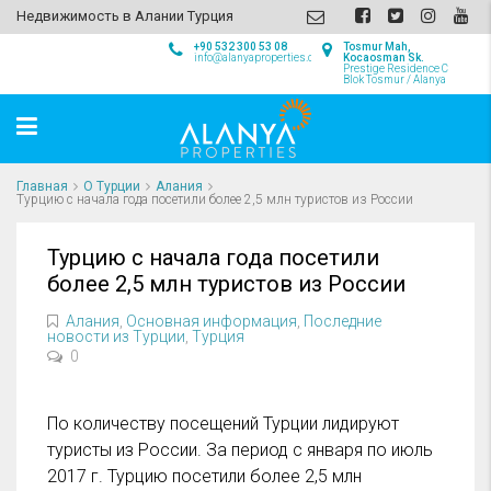
Недвижимость в Алании Турция
+90 532 300 53 08
Tosmur Mah,
info@alanyaproperties.com
Kocaosman Sk.
Prestige Residence C
Blok Tosmur / Alanya
Главная
О Турции
Алания
Турцию с начала года посетили более 2,5 млн туристов из России
Турцию с начала года посетили
более 2,5 млн туристов из России
Алания
,
Основная информация
,
Последние
новости из Турции
,
Турция
0
По количеству посещений Турции лидируют
туристы из России. За период с января по июль
2017 г. Турцию посетили более 2,5 млн