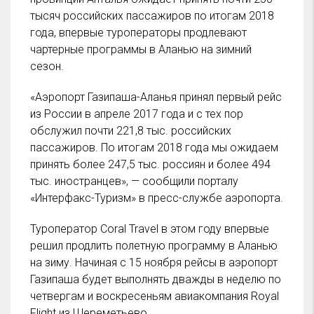
тысяч российских пассажиров по итогам 2018
года, впервые туроператоры продлевают
чартерные программы в Аланью на зимний
сезон.
«Аэропорт Газипаша-Аланья принял первый рейс
из России в апреле 2017 года и с тех пор
обслужил почти 221,8 тыс. российских
пассажиров. По итогам 2018 года мы ожидаем
принять более 247,5 тыс. россиян и более 494
тыс. иностранцев», — сообщили порталу
«Интерфакс-Туризм» в пресс-службе аэропорта.
Туроператор Coral Travel в этом году впервые
решил продлить полетную программу в Аланью
на зиму. Начиная с 15 ноября рейсы в аэропорт
Газипаша будет выполнять дважды в неделю по
четвергам и воскресеньям авиакомпания Royal
Flight из Шереметьево.