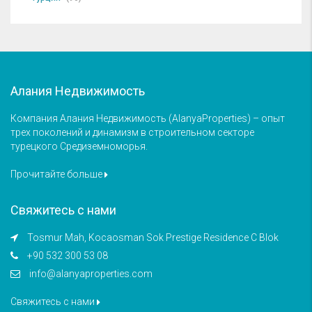
Алания Недвижимость
Компания Алания Недвижимость (AlanyaProperties) – опыт
трех поколений и динамизм в строительном секторе
турецкого Средиземноморья.
Прочитайте больше
Свяжитесь с нами
Tosmur Mah, Kocaosman Sok Prestige Residence C Blok
+90 532 300 53 08
info@alanyaproperties.com
Свяжитесь с нами