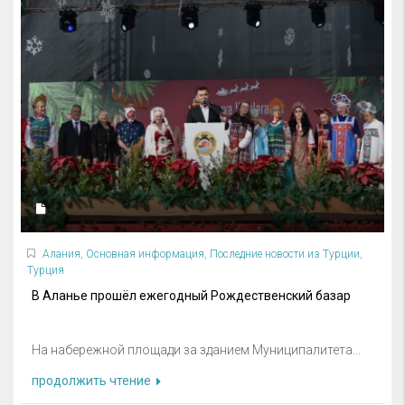
Алания
,
Основная информация
,
Последние новости из Турции
,
Турция
В Аланье прошёл ежегодный Рождественский базар
На набережной площади за зданием Муниципалитета...
продолжить чтение