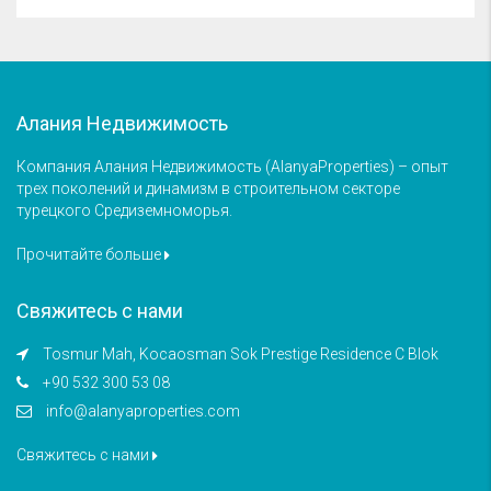
Алания Недвижимость
Компания Алания Недвижимость (AlanyaProperties) – опыт
трех поколений и динамизм в строительном секторе
турецкого Средиземноморья.
Прочитайте больше
Свяжитесь с нами
Tosmur Mah, Kocaosman Sok Prestige Residence C Blok
+90 532 300 53 08
info@alanyaproperties.com
Свяжитесь с нами