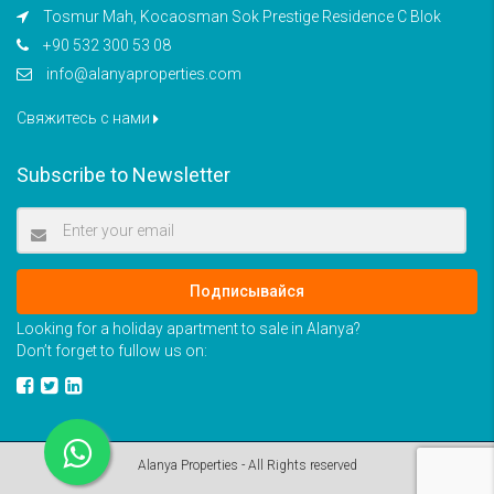
Tosmur Mah, Kocaosman Sok Prestige Residence C Blok
+90 532 300 53 08
info@alanyaproperties.com
Свяжитесь с нами
Subscribe to Newsletter
Подписывайся
Looking for a holiday apartment to sale in Alanya?
Don’t forget to fullow us on:
Alanya Properties - All Rights reserved