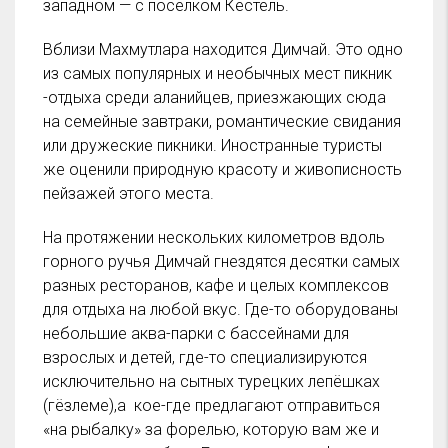
западном — с поселком Кестель.
Вблизи Махмутлара находится Димчай. Это одно
из самых популярных и необычных мест пикник
-отдыха среди аланийцев, приезжающих сюда
на семейные завтраки, романтические свидания
или дружеские пикники. Иностранные туристы
же оценили природную красоту и живописность
пейзажей этого места.
На протяжении нескольких километров вдоль
горного ручья Димчай гнездятся десятки самых
разных ресторанов, кафе и целых комплексов
для отдыха на любой вкус. Где-то оборудованы
небольшие аква-парки с бассейнами для
взрослых и детей, где-то специализируются
исключительно на сытных турецких лепёшках
(гёзлеме),а кое-где предлагают отправиться
«на рыбалку» за форелью, которую вам же и