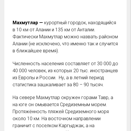
Махмутлар —
курортный городок, находящийся
в 10 км от Алании и 135 км от Анталии.
Фактически Махмутлар можно назвать районом
Алании (не исключено, что именно так и случится
в ближайшее время).
Численность населения составляет от 30 000 до
40 000 человек, из которых 20 тыс. иностранцев
из Европы и России. Ну, а в летний период
статистика зашкаливает за 80 – 90 тысяч.
На севере Махмутлар окружен горами Тавр, а
на юге он омывается Средиземным морем.
Протяжённость пляжей Средиземного моря
около 10 км. На восточном направлении
граничит с поселком Каргыджак, а на