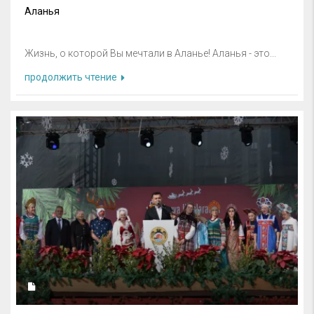
Аланья
Жизнь, о которой Вы мечтали в Аланье! Аланья - это...
продолжить чтение