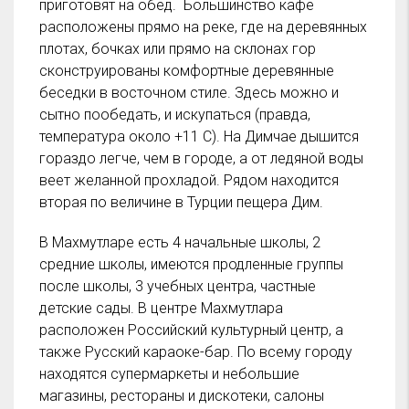
приготовят на обед. Большинство кафе
расположены прямо на реке, где на деревянных
плотах, бочках или прямо на склонах гор
сконструированы комфортные деревянные
беседки в восточном стиле. Здесь можно и
сытно пообедать, и искупаться (правда,
температура около +11 С). На Димчае дышится
гораздо легче, чем в городе, а от ледяной воды
веет желанной прохладой. Рядом находится
вторая по величине в Турции пещера Дим.
В Махмутларе есть 4 начальные школы, 2
средние школы, имеются продленные группы
после школы, 3 учебных центра, частные
детские сады. В центре Махмутлара
расположен Российский культурный центр, а
также Русский караоке-бар. По всему городу
находятся супермаркеты и небольшие
магазины, рестораны и дискотеки, салоны