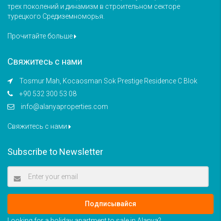
трех поколений и динамизм в строительном секторе
турецкого Средиземноморья.
Прочитайте больше
Свяжитесь с нами
Tosmur Mah, Kocaosman Sok Prestige Residence C Blok
+90 532 300 53 08
info@alanyaproperties.com
Свяжитесь с нами
Subscribe to Newsletter
Подписывайся
Looking for a holiday apartment to sale in Alanya?