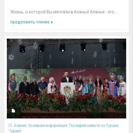
Жизнь, о которой Вы мечтали в Аланье! Аланья - это...
продолжить чтение
Алания
,
Основная информация
,
Последние новости из Турции
,
Турция