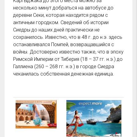
Каргыджака до этого места можно за
несколько минут добраться на автобусе до
деревни Секи, которая находится рядом с
античным городком. Сведений об истории
Сиедры до наших дней практически не
сохранилось. Известно, что в 48 г. до н.э. здесь
останавливался Помпей, возвращавшийся с
войны. Достоверно известно также, что в эпоху
Римской Империи от Тиберия (18 – 37 гг. н.э.) до
Галлиена (260 – 268 гг. н.э.) в городе Сиедра
чеканилась собственная денежная единица.