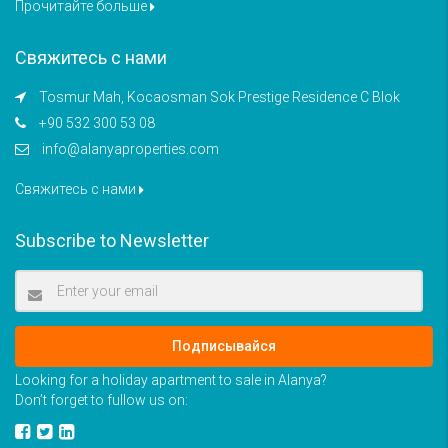
Прочитайте больше
Свяжитесь с нами
Tosmur Mah, Kocaosman Sok Prestige Residence C Blok
+90 532 300 53 08
info@alanyaproperties.com
Свяжитесь с нами
Subscribe to Newsletter
Подписывайся
Looking for a holiday apartment to sale in Alanya?
Don’t forget to fullow us on: