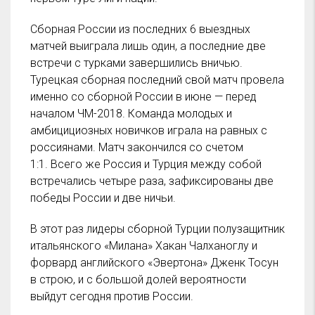
Сборная России из последних 6 выездных
матчей выиграла лишь один, а последние две
встречи с турками завершились вничью.
Турецкая сборная последний свой матч провела
именно со сборной России в июне — перед
началом ЧМ-2018. Команда молодых и
амбицициозных новичков играла на равных с
россиянами. Матч закончился со счетом
1:1. Всего же Россия и Турция между собой
встречались четыре раза, зафиксированы две
победы России и две ничьи.
В этот раз лидеры сборной Турции полузащитник
итальянского «Милана» Хакан Чалханоглу и
форвард английского «Эвертона» Дженк Тосун
в строю, и с большой долей вероятности
выйдут сегодня против России.