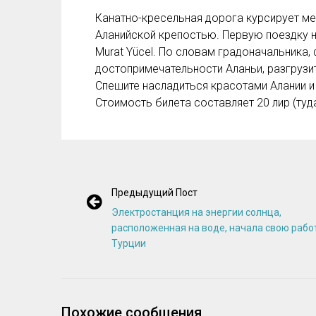
Канатно-кресельная дорога курсирует м
Аланийской крепостью. Первую поездку 
Murat Yücel. По словам градоначальника,
достопримечательности Аланьи, разгрузи
Спешите насладиться красотами Алании и
Стоимость билета составляет 20 лир (туда
Предыдущий Пост
Электростанция на энергии солнца,
расположенная на воде, начала свою рабо
Турции
Похожие сообщения