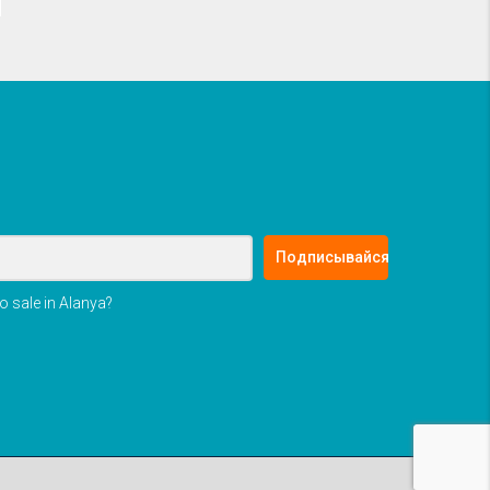
Подписывайся
o sale in Alanya?