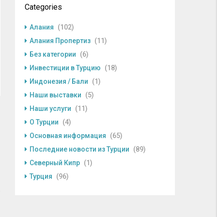
Categories
Алания
(102)
Алания Пропертиз
(11)
Без категории
(6)
Инвестиции в Турцию
(18)
Индонезия / Бали
(1)
Наши выставки
(5)
Наши услуги
(11)
О Турции
(4)
Основная информация
(65)
Последние новости из Турции
(89)
Северный Кипр
(1)
Турция
(96)