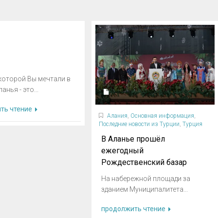
которой Вы мечтали в
анья - это...
ть чтение
Алания
,
Основная информация
,
Последние новости из Турции
,
Турция
В Аланье прошёл
ежегодный
Рождественский базар
На набережной площади за
зданием Муниципалитета...
продолжить чтение