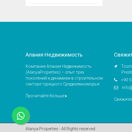
Алания Недвижимость
Свяжит
Компания Алания Недвижимость
Tosmu
(AlanyaProperties) – опыт трех
Prest
поколений и динамизм в строительном
+90 5
секторе турецкого Средиземноморья.
info
Прочитайте больше
Свяжите
Alanya Properties - All Rights reserved