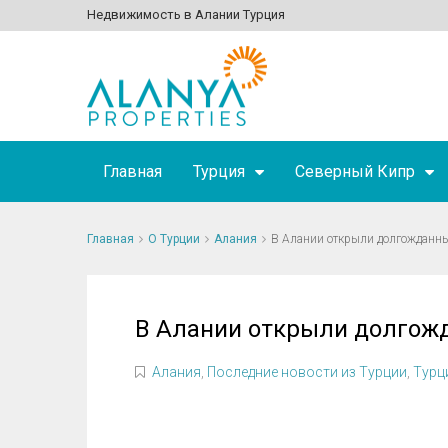
Недвижимость в Алании Турция
Главная
Турция
Северный Кипр
Главная
О Турции
Алания
В Алании открыли долгожданн
В Алании открыли долгож
Алания
,
Последние новости из Турции
,
Турц