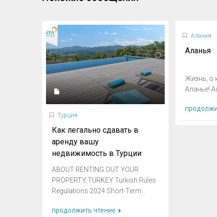
Алания
Аланья
Жизнь, о 
Аланье! Ал
продолжи
Турция
Как легально сдавать в
аренду вашу
недвижимость в Турции
ABOUT RENTING OUT YOUR
PROPERTY TURKEY Turkish Rules
Regulations 2024 Short-Term...
продолжить чтение