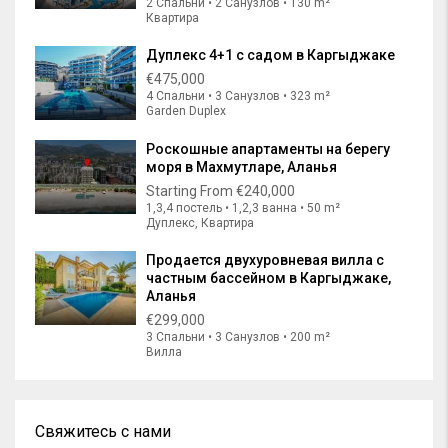
2 Спальни • 2 Санузлов • 130 m²
Квартира
Дуплекс 4+1 с садом в Каргыджаке
€475,000
4 Спальни • 3 Санузлов • 323 m²
Garden Duplex
Роскошные апартаменты на берегу
моря в Махмутларе, Аланья
Starting From
€240,000
1,3,4 постель • 1,2,3 ванна • 50 m²
Дуплекс, Квартира
Продается двухуровневая вилла с
частным бассейном в Каргыджаке,
Аланья
€299,000
3 Спальни • 3 Санузлов • 200 m²
Вилла
Свяжитесь с нами