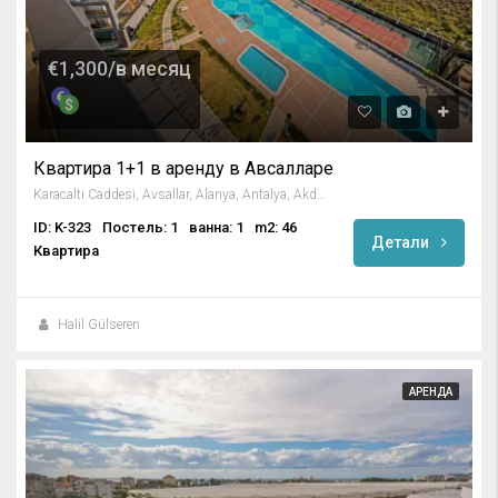
€1,300/в месяц
Квартира 1+1 в аренду в Авсалларе
Karacalti Caddesi, Avsallar, Alanya, Antalya, Akdeniz Bölgesi, 07407, Türkiye
ID: K-323
Постель: 1
ванна: 1
m2: 46
Детали
Квартира
Halil Gülseren
АРЕНДА