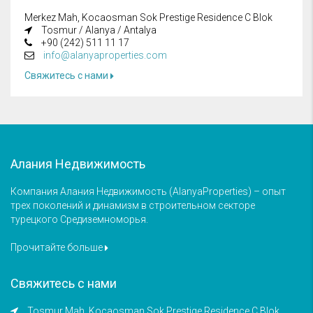
Merkez Mah, Kocaosman Sok Prestige Residence C Blok
Tosmur / Alanya / Antalya
+90 (242) 511 11 17
info@alanyaproperties.com
Свяжитесь с нами
Алания Недвижимость
Компания Алания Недвижимость (AlanyaProperties) – опыт
трех поколений и динамизм в строительном секторе
турецкого Средиземноморья.
Прочитайте больше
Свяжитесь с нами
Tosmur Mah, Kocaosman Sok Prestige Residence C Blok