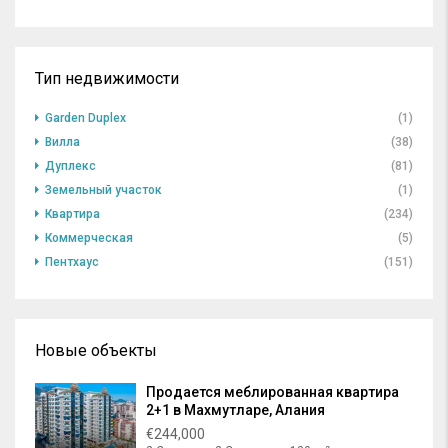
Тип недвижимости
Garden Duplex
(1)
Вилла
(38)
Дуплекс
(81)
Земельный участок
(1)
Квартира
(234)
Коммерческая
(5)
Пентхаус
(151)
Новые объекты
Продается меблированная квартира
2+1 в Махмутларе, Алания
€244,000