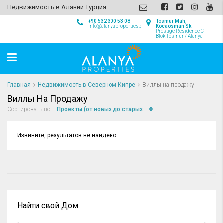
Недвижимость в Алании Турция
+90 532 300 53 08
Tosmur Mah,
info@alanyaproperties.com
Kocaosman Sk.
Prestige Residence C
Blok Tosmur / Alanya
Главная
Недвижимость в Северном Кипре
Виллы на продажу
Виллы На Продажу
Проекты (от новых до старых
Сортировать по:
Извините, результатов не найдено
Найти свой Дом