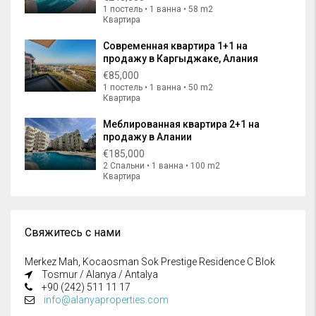
1 постель • 1 ванна • 58 m2
Квартира
Современная квартира 1+1 на
продажу в Каргыджаке, Алания
€85,000
1 постель • 1 ванна • 50 m2
Квартира
Меблированная квартира 2+1 на
продажу в Алании
€185,000
2 Спальни • 1 ванна • 100 m2
Квартира
Свяжитесь с нами
Merkez Mah, Kocaosman Sok Prestige Residence C Blok
Tosmur / Alanya / Antalya
+90 (242) 511 11 17
info@alanyaproperties.com