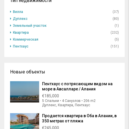
Тип недвижимости
Вилла
(37)
Дуплекс
(80)
Земельный участок
(1)
Квартира
(232)
Коммерческая
(5)
Пентхаус
(151)
Новые объекты
Пентхаус с потрясающим видом на
море в Авсалларе / Алания
€185,000
5 Спальни • 4 Санузлов • 206 m2
Дуплекс, Квартира, Пентхаус
Продается квартира в Оба в Алании, в
350 метрах от пляжа
€245,000