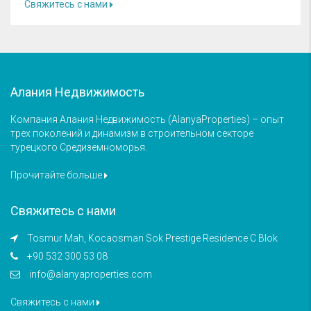
Свяжитесь с нами
Алания Недвижимость
Компания Алания Недвижимость (AlanyaProperties) – опыт
трех поколений и динамизм в строительном секторе
турецкого Средиземноморья.
Прочитайте больше
Свяжитесь с нами
Tosmur Mah, Kocaosman Sok Prestige Residence C Blok
+90 532 300 53 08
info@alanyaproperties.com
Свяжитесь с нами