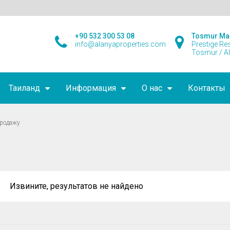
+90 532 300 53 08
Tosmur Ma
info@alanyaproperties.com
Prestige Re
Tosmur / A
Таиланд
Информация
О нас
Контакты
продажу
Извините, результатов не найдено