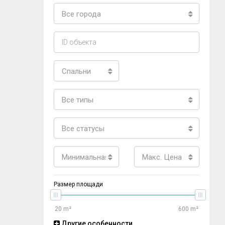
Все города
Спальни
Все типы
Все статусы
Минимальная цена
Макс. Цена
Размер площади
Другие особенности