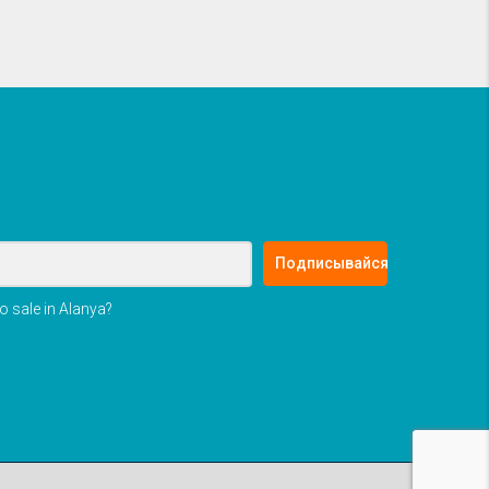
Подписывайся
o sale in Alanya?