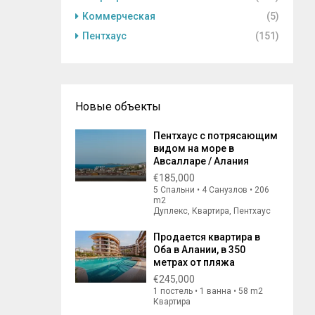
Коммерческая
(5)
Пентхаус
(151)
Новые объекты
Пентхаус с потрясающим
видом на море в
Авсалларе / Алания
€185,000
5 Спальни • 4 Санузлов • 206
m2
Дуплекс, Квартира, Пентхаус
Продается квартира в
Оба в Алании, в 350
метрах от пляжа
€245,000
1 постель • 1 ванна • 58 m2
Квартира