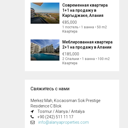
Современная квартира
1+1 на продажу в
Каргыджаке, Алания
€85,000
1 постель • 1 ванна • 50 m2
Квартира
Меблированная квартира
2+1 на продажу в Алании
€185,000
2 Спальни • 1 ванна • 100 m2
Квартира
Свяжитесь с нами
Merkez Mah, Kocaosman Sok Prestige
Residence C Blok
Tosmur / Alanya / Antalya
+90 (242) 511 11 17
info@alanyaproperties.com