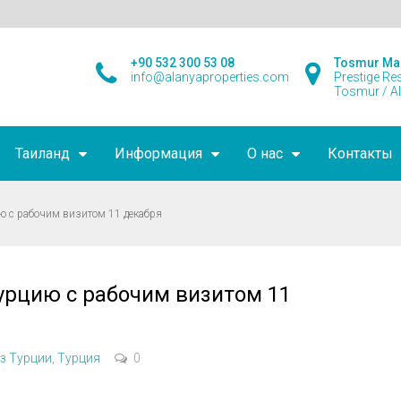
+90 532 300 53 08
Tosmur Ma
info@alanyaproperties.com
Prestige Re
Tosmur / A
Таиланд
Информация
О нас
Контакты
ю с рабочим визитом 11 декабря
урцию с рабочим визитом 11
з Турции
,
Турция
0