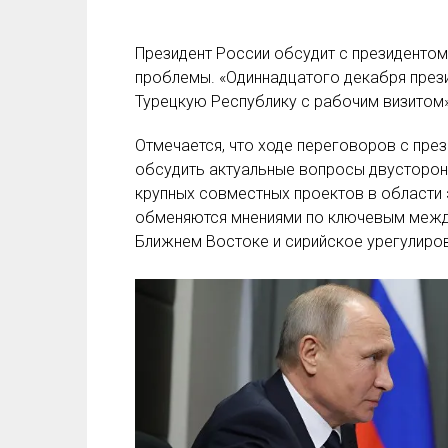
Президент России обсудит с президенто
проблемы. «Одиннадцатого декабря през
Турецкую Республику с рабочим визитом»
Отмечается, что ходе переговоров с пре
обсудить актуальные вопросы двусторонн
крупных совместных проектов в области 
обменяются мнениями по ключевым межд
Ближнем Востоке и сирийское урегулиро