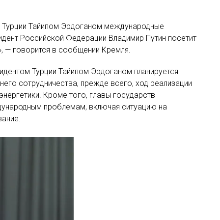
м Турции Тайипом Эрдоганом международные
идент Российской Федерации Владимир Путин посетит
, — говорится в сообщении Кремля.
зидентом Турции Тайипом Эрдоганом планируется
его сотрудничества, прежде всего, ход реализации
энергетики. Кроме того, главы государств
ународным проблемам, включая ситуацию на
вание.