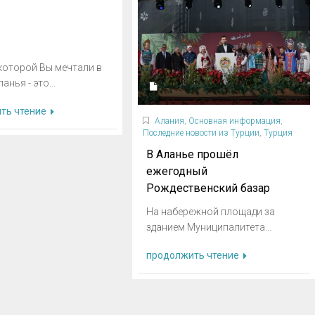
которой Вы мечтали в
анья - это...
ть чтение
Алания
,
Основная информация
,
Последние новости из Турции
,
Турция
В Аланье прошёл
ежегодный
Рождественский базар
На набережной площади за
зданием Муниципалитета...
продолжить чтение