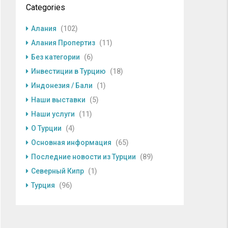
Categories
Алания
(102)
Алания Пропертиз
(11)
Без категории
(6)
Инвестиции в Турцию
(18)
Индонезия / Бали
(1)
Наши выставки
(5)
Наши услуги
(11)
О Турции
(4)
Основная информация
(65)
Последние новости из Турции
(89)
Северный Кипр
(1)
Турция
(96)