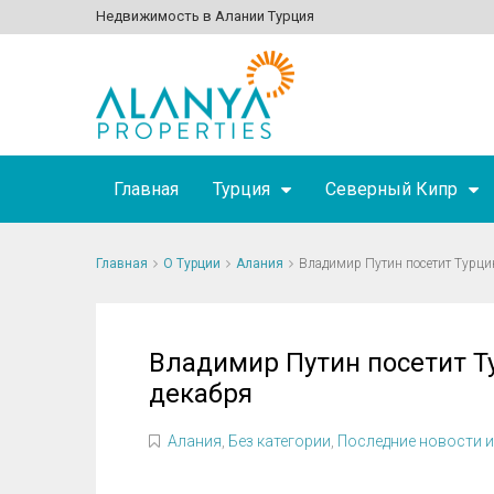
Недвижимость в Алании Турция
Главная
Турция
Северный Кипр
Главная
О Турции
Алания
Владимир Путин посетит Турци
Владимир Путин посетит Т
декабря
Алания
,
Без категории
,
Последние новости и