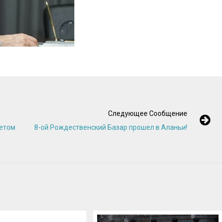
Следующее Сообщение
летом
8-ой Рождественский Базар прошел в Аланьи!