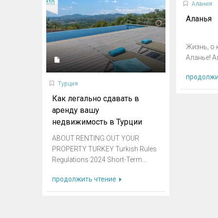
Алания
Аланья
Жизнь, о 
Аланье! Ал
продолжи
Турция
Как легально сдавать в
аренду вашу
недвижимость в Турции
ABOUT RENTING OUT YOUR
PROPERTY TURKEY Turkish Rules
Regulations 2024 Short-Term...
продолжить чтение