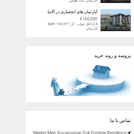
آپارتمان, پنت هوس
آپارتمان های انحصاری در آلانیا
€160,000
2,4 اتاق خواب • 1,2 bath • 60 m²
آپارتمان
پروسه و روند خرید
تماس با ما
Merkez Mah, Kocaosman Sok Prestige Residence