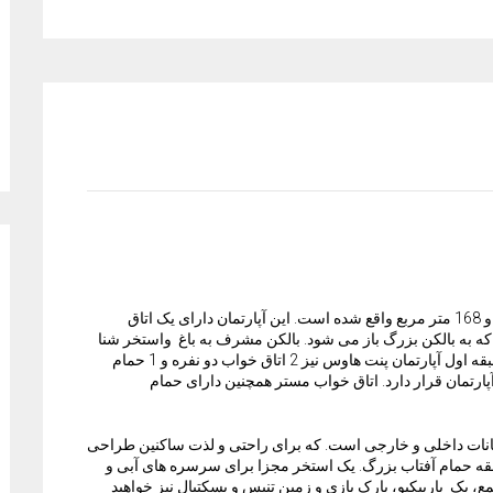
این آپارتمان پنت هاوس لوکس در امرالد دریمز در طبقه 9 و 168 متر مربع واقع شده است. این آپارتمان دارای یک اتاق
که به بالکن بزرگ باز می شود. بالکن مشرف به باغ واستخر شنا
است و مناظر شگفت انگیزی از دریای مدیترانه دارد. در طبقه اول آپارتمان پنت هاوس نیز 2 اتاق خواب دو نفره و 1 حمام
 بالای آپارتمان قرار دارد. اتاق خواب مستر همچنین دارای حمام
انات داخلی و خارجی است. که برای راحتی و لذت ساکنین طراحی
ه حمام آفتاب بزرگ. یک استخر مجزا برای سرسره های آبی و
، یک باربیکیو، پارک بازی و زمین تنیس و بسکتبال نیز خواهید