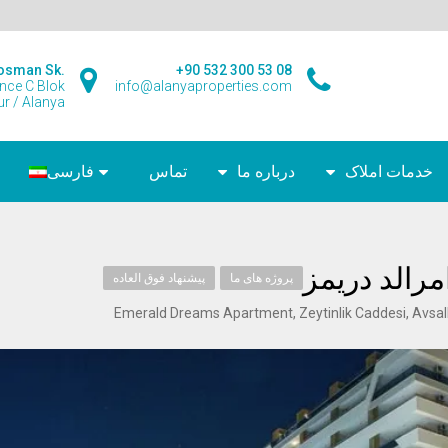
osman Sk.
+90 532 300 53 08
ence C Blok
info@alanyaproperties.com
r / Alanya
خدمات املاک
درباره ما
تماس
فارسی
رالد دریمز
پروژه های ما
پیشنهاد فوق العاده
Emerald Dreams Apartment, Zeytinlik Caddesi, Avsall