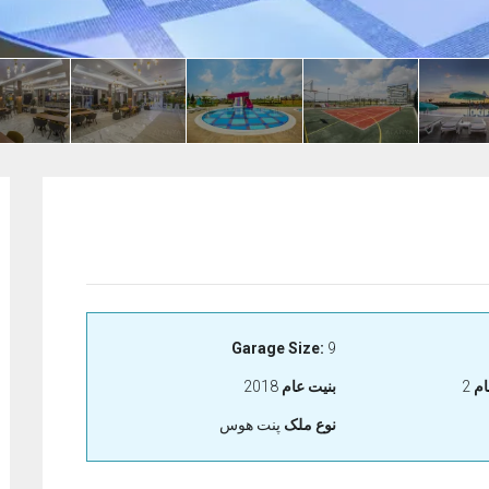
Garage Size:
9
م
2
بنيت عام
2018
نوع ملک
پنت هوس