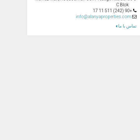
C Blok
+90 (242) 511 11 17
info@alanyaproperties.com
تماس با ما