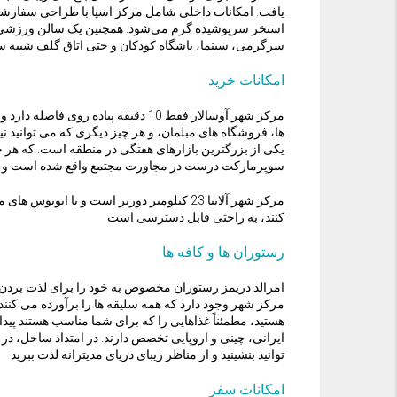
یافت. امکانات داخلی شامل مرکز اسپا با طراحی سفارشی، 
استخر سرپوشیده گرم می‌شود. همچنین یک سالن ورزشی مجه
سرگرمی، سینما، باشگاه کودکان و حتی اتاق گلف شبیه 
امکانات خرید
مرکز شهر آوسالار فقط 10 دقیقه پیاده
ها، فروشگاه های مبلمان، و هر چیز دیگری که می توانید نی
سوپرمارکت درست در مجاورت مجتمع واقع شده است و حت
مرکز شهر آلانیا 23 کیلومتر دورتر است و با 
کنند، به راحتی قابل دسترسی است
رستوران ها و کافه ها
امرالد دریمز رستوران مخصوص به خود را برای لذت بردن س
مرکز شهر وجود دارد که همه سلیقه ها را برآورده می کنند.
هستید، مطمئناً غذاهایی را که برای شما مناسب هستند پید
توانید بنشینید و از مناظر زیبای دریای مدیترانه لذت ببرید
امکانات سفر