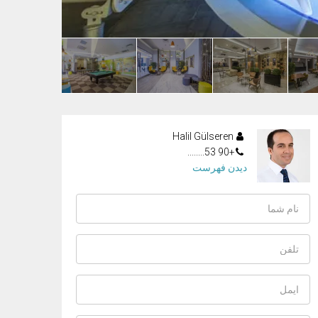
Halil Gülseren
+90 53........
دیدن فهرست