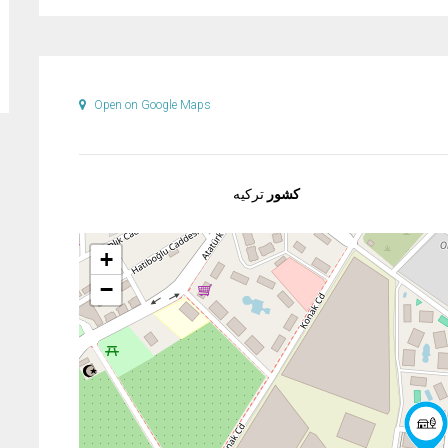
Open on Google Maps
کشور
ترکیه
+
−