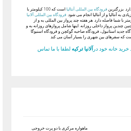
فرودگاه بین المللی آنتالیا
است که 100 کیلومتر با
ی به آنتالیا و از آنتالیا انجام می شود.
فرودگاه بین المللی آلانیا
تر از فرودگاه آلانیا است، تنها 60 کیلومتر با شما فاصله دارد. هر هفته چند پرواز بین المللی به و از
نین چندین پرواز داخلی روزانه. اینها شامل پروازهای روزانه به و
گاه جدید استانبول، فرودگاه صاحبه گوکچن و فرودگاه اسنبوگا
ست که سفرهای بین شهری را بسیار آسان می کند
خرید خانه خود در
آلانیا ترکیه
لطفا با ما تماس
ماهواره مرکزی با دو پرت خروجی