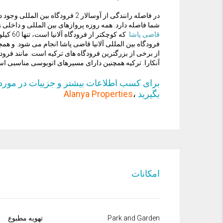
در فاصله رانندگی از آوسالار 2 فرودگاه بین المللی وجود دارد. بزرگترین
شما فاصله دارد. همه روزه پروازهای بین المللی و داخلی زیاد
قاضی پاشا
که کوچک
فرودگاه بین المللی آلانیا قاضی پاشا انجام می شود. و همچ
از برخی از بزرگترین فرودگاه های ترکیه است. مانند فرود
آنکارا. ترکیه همچنین دارای مسیرهای اتوبوسی مناسبی ا
برای کسب اطلاعات بیشتر و جزییات در مورد 
بگیرید
،
Alanya Properties
امکانات
Park and Garden
تهویه مطبوع