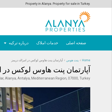
Property in Alanya. Property for sale in Turkey.
صفحه اصلی
خدمات املاک
درباره ترکیه
Home
پنت هوس
آپارتمان پنت هاوس لوکس در امرالد دریمز
آپارتمان پنت هاوس لوکس در ام
ar, Alanya, Antalya, Mediterranean Region, 07000, Turkey