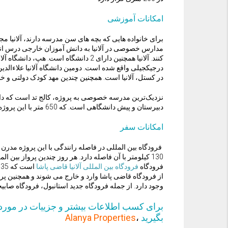
امکانات آموزشی
برای خانواده هایی که بچه های سن مدرسه دارند، آلانیا
مدارس خصوصی در آلانیا به دانش آموزان خارجی درس انگل
کنند. آلانیا همچنین دارای 2 دانشگاه است
در کستل، آلانیا است. همچنین چندین مهد کودک دولتی و خ
نزدیک‌ترین مدرسه خصوصی به پروژه، کالج تد است که دا
دبیرستان و پیش دانشگاهی است. که 650 متر با این پروژه لوکس فاصله دارد
امکانات سفر
فرودگاه بین المللی در فاصله رانندگی با این پروژه مدرن و
130 کیلومتر با آن فاصله دارد. هر روز چندین پرواز بین ا
فرودگاه
فرودگاه بین المللی آلانیا قاضی پاشا
ا
از فرودگاه قاضی پاشا وارد و خارج می شوند و همچنین پرو
وجود دارد. از جمله فرودگاه جدید استانبول، فرودگاه صابیح
برای کسب اطلاعات بیشتر و جزییات در مورد 
بگیرید
،
Alanya Properties