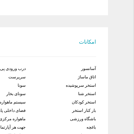
امکانات
آسانسور
درب ورودی پی 
اتاق ماساژ
سرپرست
استخر سرپوشیده
سونا
استخر شنا
سونای بخار
استخر کودکان
سیستم ماهواره
بار کنار استخر
فضای داخلی پار
باشگاه ورزشی
ماهواره مرکزی 
باغچه
جهت هر آپارتما