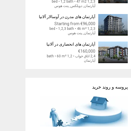
1,2,3 bed • 1,2 bath • 47 m2
آپارتمان, دوبلکس, پنت هوس
آپارتمان های مدرن در آوسالار آلانیا
Starting from
€96,000
1,2,3 bed • 1,2,3 bath • 46 m²
آپارتمان, پنت هوس
آپارتمان های انحصاری در آلانیا
€160,000
2,4 اتاق خواب • 1,2 bath • 60 m²
آپارتمان
پروسه و روند خرید