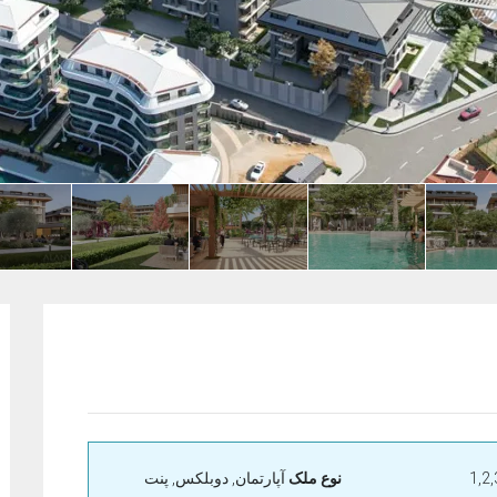
نوع ملک
آپارتمان, دوبلکس, پنت