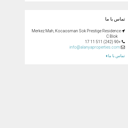
تماس با ما
Merkez Mah, Kocaosman Sok Prestige Residence
C Blok
+90 (242) 511 11 17
info@alanyaproperties.com
تماس با ما