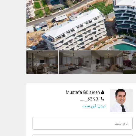
Mustafa Gülseren
+90 53........
دیدن فهرست