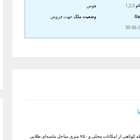
م
1,2,3
هوس
Ga
وضعیت ملک
جهت فروش
ا
این آپارتمان‌های مجلل منحصر به فرد در اوبا آلانیا، در فاصله کوتاهی از امکانات محلی و ۷۵۰ متری ساحل ماسه‌ای طلایی