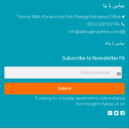
تماس با ما
Tosmur Mah, Kocaosman Sok Prestige Residence C Blok
+90 532 300 53 08
info@alanyaproperties.com
تماس با ما
Subscribe to Newsletter FA
Submit
Looking for a holiday apartment to sale in Alanya?
Don’t forget to fullow us on: