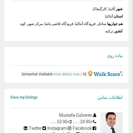
شهر
آلانیا, کارگیجاک
استان
آنتالیا
هم جواریها
ساحل, فرودگاه آنتالیا, فرودگاه قاضی پاشا, مرکز شهر, کوه
کشور
ترکیه
پیاده روی
more details here
62 / Somewhat Walkable
اطلاعات تماس
View my listings
Mustafa Gülseren
+90 53........
+90 24........
Twitter
Instagram
Facebook