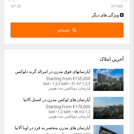
ویژگی های دیگر
جستجو
آخرین املاک
آپارتمانهای فوق مدرن در امرالد گرند دلوکس
Starting from
€155,000
1,2,3 bed • 1,2,3 bath • 51 m²
آپارتمان, دوبلکس, پنت هوس
آپارتمان های لوکس مدرن در کستل آلانیا
Starting From
€170,000
1,2 bed • 1,2 bath • 48 m2
آپارتمان, دوبلکس, پنت هوس
آپارتمان های مدرن منحصر به فرد در اوبا آلانیا