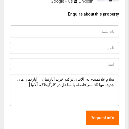
Google Plus
Linkedin
Enquire about this property
Request info