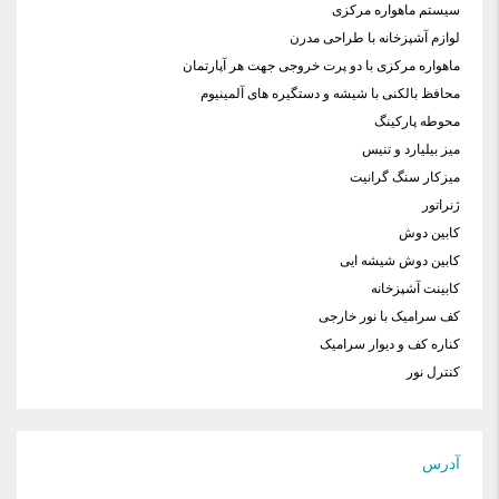
سیستم ماهواره مرکزی
لوازم آشپزخانه با طراحی مدرن
ماهواره مرکزی با دو پرت خروجی جهت هر آپارتمان
محافظ بالکنی با شیشه و دستگیره های آلمینیوم
محوطه پارکینگ
میز بیلیارد و تنیس
میزکار سنگ گرانیت
ژنراتور
کابین دوش
کابین دوش شیشه ایی
کابینت آشپزخانه
کف سرامیک با نور خارجی
کناره کف و دیوار سرامیک
کنترل نور
آدرس