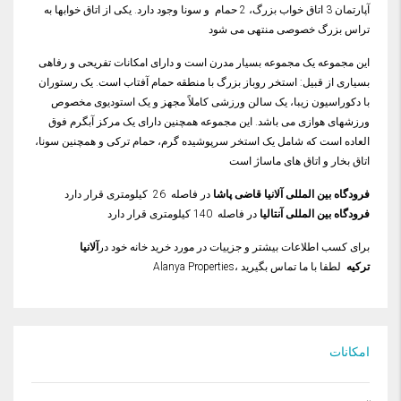
آپارتمان 3 اتاق خواب بزرگ، 2 حمام و سونا وجود دارد. یکی از اتاق خوابها به
تراس بزرگ خصوصی منتهی می شود
این مجموعه یک مجموعه بسیار مدرن است و دارای امکانات تفریحی و رفاهی
بسیاری از قبیل: استخر روباز بزرگ با منطقه حمام آفتاب است. یک رستوران
با دکوراسیون زیبا، یک سالن ورزشی کاملاً مجهز و یک استودیوی مخصوص
ورزشهای هوازی می باشد. این مجموعه همچنین دارای یک مرکز آبگرم فوق
العاده است که شامل یک استخر سرپوشیده گرم، حمام ترکی و همچنین سونا،
اتاق بخار و اتاق های ماساژ است
فرودگاه بین المللی آلانیا قاضی پاشا
در فاصله 26 کیلومتری قرار دارد
فرودگاه بین المللی آنتالیا
در فاصله 140 کیلومتری قرار دارد
برای کسب اطلاعات بیشتر و جزییات در مورد خرید خانه خود در
آلانیا
ترکیه
لطفا با ما تماس بگیرید ،Alanya Properties
امکانات