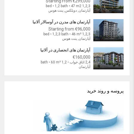
Starting From
€299,000
1,2,3 bed • 1,2 bath • 47 m2
آپارتمان, دوبلکس, پنت هوس
آپارتمان های مدرن در آوسالار آلانیا
Starting from
€96,000
1,2,3 bed • 1,2,3 bath • 46 m²
آپارتمان, پنت هوس
آپارتمان های انحصاری در آلانیا
€160,000
2,4 اتاق خواب • 1,2 bath • 60 m²
آپارتمان
پروسه و روند خرید