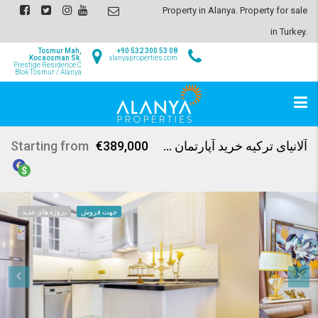
Property in Alanya. Property for sale
in Turkey.
Tosmur Mah,
+90 532 300 53 08
Kocaosman Sk.
info@alanyaproperties.com
Prestige Residence C
Blok Tosmur / Alanya
آلانیای ترکیه خرید آپارتمان – آپارتمان های جدید، تنها 50 متر فاصله با ساحل در کارگیجاک، آلانیا
€389,000
Starting from
جهت فروش
پروژه های جدید