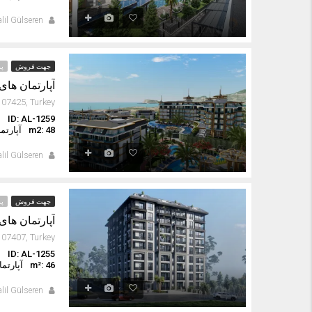
lil Gülseren
جهت فروش
پر
آپارتمان های
ID: AL-1259
ا
m2: 48
آپارتم
lil Gülseren
جهت فروش
پر
آپارتمان های 
ID: AL-1255
ا
m²: 46
آپارتم
lil Gülseren