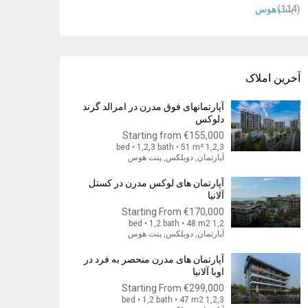
(114)
پنت هوس
آخرین املاک
آپارتمانهای فوق مدرن در امرالد گرند
دلوکس
Starting from
€155,000
1,2,3 bed • 1,2,3 bath • 51 m²
آپارتمان, دوبلکس, پنت هوس
آپارتمان های لوکس مدرن در کستل
آلانیا
Starting From
€170,000
1,2 bed • 1,2 bath • 48 m2
آپارتمان, دوبلکس, پنت هوس
آپارتمان های مدرن منحصر به فرد در
اوبا آلانیا
Starting From
€299,000
1,2,3 bed • 1,2 bath • 47 m2