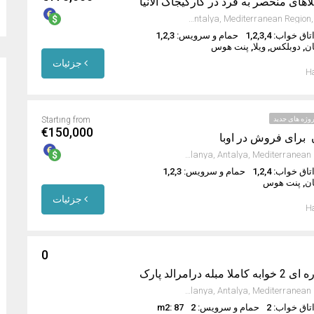
Kargıcak, Alanya, Antalya, Mediterranean Region, 07440, Turkey
تاق خواب: 1,2,3,4
حمام و سرویس: 1,2,3
ان, دوبلکس, ویلا, پنت هوس
جزئیات
Ha
وژه های جدید
Startıng from
€150,000
برای فروش در اوبا
Oba Mahallesi, Alanya, Antalya, Mediterranean Region, Turkey
تاق خواب: 1,2,4
حمام و سرویس: 1,2,3
ان, پنت هوس
جزئیات
Ha
0
Avsallar, Alanya, Antalya, Mediterranean Region, Turkey
تاق خواب: 2
حمام و سرویس: 2
m2: 87