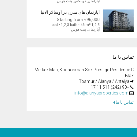
آپارتمان, دوبلکس, پنت هوس
آپارتمان های مدرن در آوسالار آلانیا
Starting from
€96,000
1,2,3 bed • 1,2,3 bath • 46 m²
آپارتمان, پنت هوس
تماس با ما
Merkez Mah, Kocaosman Sok Prestige Residence C
Blok
Tosmur / Alanya / Antalya
+90 (242) 511 11 17
info@alanyaproperties.com
تماس با ما