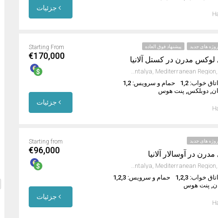
جزئیات
Ha
وژه های جدید
پیشنهاد فوق العاده
Starting From
€170,000
 لوکس مدرن در کستل آلانیا
Kestel, Alanya, Antalya, Mediterranean Region, 07425, Turkey
تاق خواب: 1,2
حمام و سرویس: 1,2
ان, دوبلکس, پنت هوس
جزئیات
Ha
وژه های جدید
Starting from
€96,000
مدرن در آوسالار آلانیا
Avsallar, Alanya, Antalya, Mediterranean Region, 07407, Turkey
تاق خواب: 1,2,3
حمام و سرویس: 1,2,3
ان, پنت هوس
جزئیات
Ha