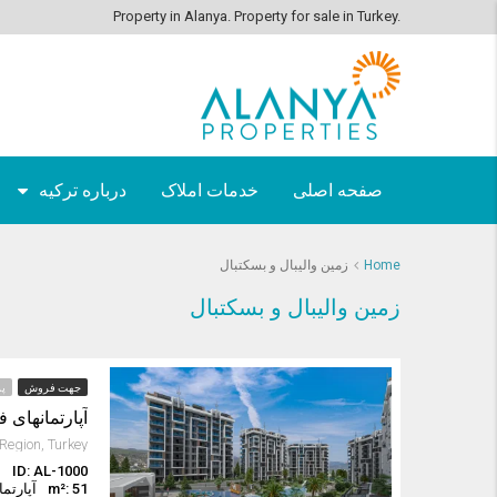
Property in Alanya. Property for sale in Turkey.
صفحه اصلی
خدمات املاک
درباره ترکیه
Home
زمین والیبال و بسکتبال
زمین والیبال و بسکتبال
جهت فروش
پر
آپارتمانهای 
ID: AL-1000
ا
m²: 51
آپارتم