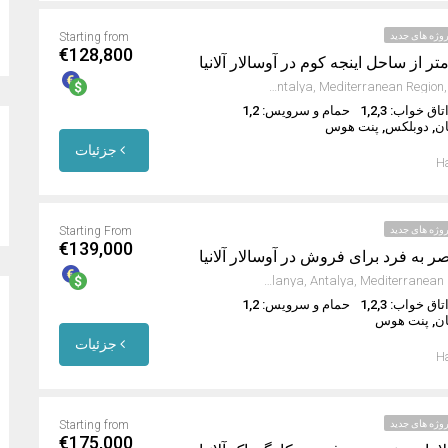
وژه های جدید
Starting from
€128,800
Avsallar, Alanya, Antalya, Mediterranean Region, 07407, Turkey
تاق خواب: 1,2,3
حمام و سرویس: 1,2
ان, دوبلکس, پنت هوس
جزئیات
Ha
وژه های جدید
Starting From
€139,000
Avsallar, Alanya, Antalya, Mediterranean Region, Turkey
تاق خواب: 1,2,3
حمام و سرویس: 1,2
ان, پنت هوس
جزئیات
Ha
وژه های جدید
Starting from
€175,000