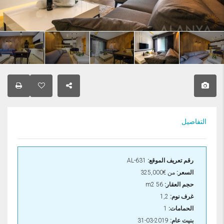
التفاصيل
رقم تعريف الموقع:
AL-631
السعر:
من
€325,000
حجم العقار:
56 m2
غرف نوم:
1,2
الحمامات:
1
بنيت عام:
2019-03-31