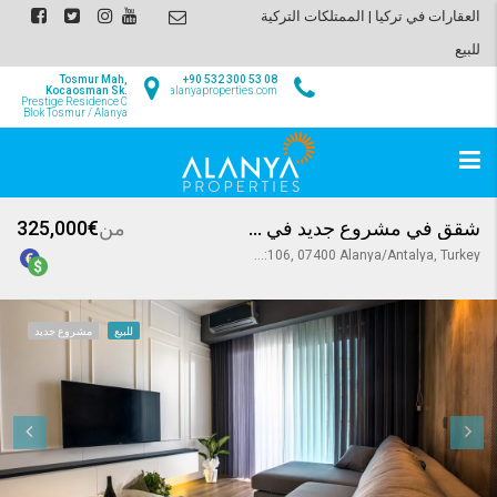
العقارات في تركيا | الممتلكات التركية
للبيع
Tosmur Mah,
+90 532 300 53 08
Kocaosman Sk.
info@alanyaproperties.com
Prestige Residence C
Blok Tosmur / Alanya
شقق في مشروع جديد في مركز مدينة الانيا
من
€325,000
Saray Mahallesi, Atatürk Blv. No:106, 07400 Alanya/Antalya, Turkey
للبيع
مشروع جديد