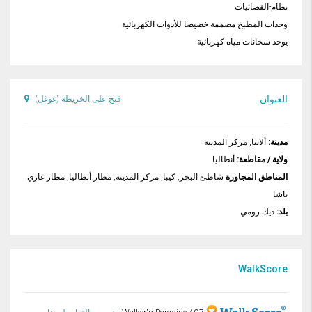
نظام-الفضائيات
وحدات المطبخ مصممة خصيصا للأدوات الكهربائية
يوجد سخانات مياه كهربائية
العنوان
فتح على الخريطة (غوغل)
مدينة:
ألانيا, مركز المدينة
ولاية / مقاطعة:
أنطاليا
المناطق المجاورة
شاطئ البحر, كيبا, مركز المدينة, مطار أنطاليا, مطار غازي
باشا
بلد:
ديك رومي
WalkScore