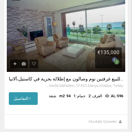
€135,000
شقة للبيع غرفتين نوم وصالون مع إطلالة بحرية في كاستيل،ألانيا
Kestel, Kestel Mahallesi, 07450 Alanya/Antalya, Turkey
ID: AL-596
الغرف: 2
حمام: 1
m2: 94
شقة
التفاصيل
Mustafa Gülseren