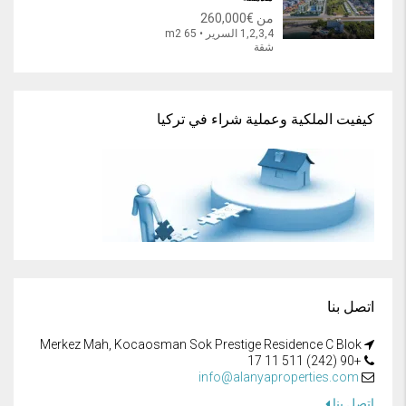
من
€260,000
1,2,3,4 السرير • 65 m2
شقة
كيفيت الملكية وعملية شراء في تركيا
اتصل بنا
Merkez Mah, Kocaosman Sok Prestige Residence C Blok
+90 (242) 511 11 17
info@alanyaproperties.com
اتصل بنا