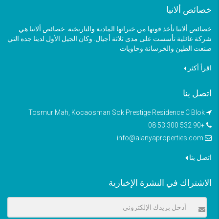
خصائص ألانيا
خصائص ألانيا تأخذ قوتها من خبراتها المادية والتاريخية. خصائص ألانيا هي
شركة عائلية تأسست على مدى ثلاثة أجيال. وكان الجيل الأول لدينا جده التي
صنعت الطين والخرسانة وحاويات
اقرأ أكثر
اتصل بنا
Tosmur Mah, Kocaosman Sok Prestige Residence C Blok
+90 532 300 53 08
info@alanyaproperties.com
اتصل بنا
الاشتراك في النشرة الإخبارية