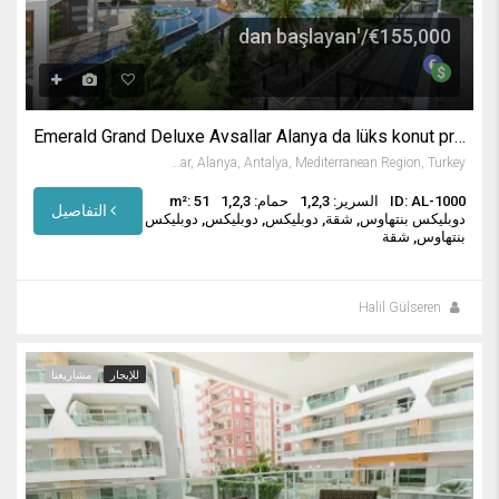
€155,000/'dan başlayan
Emerald Grand Deluxe Avsallar Alanya da lüks konut projesi
Avsallar, Alanya, Antalya, Mediterranean Region, Turkey
ID: AL-1000
السرير: 1,2,3
حمام: 1,2,3
m²: 51
التفاصيل
دوبليكس بنتهاوس, شقة, دوبليكس, دوبليكس, دوبليكس
بنتهاوس, شقة
Halil Gülseren
للإيجار
مشاريعنا