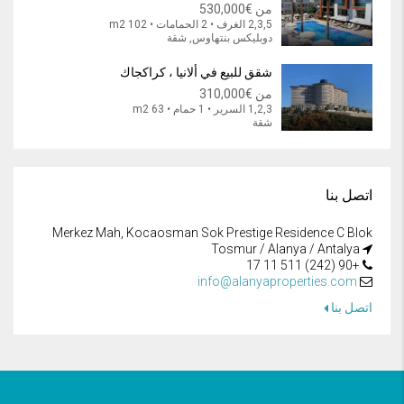
من
€530,000
2,3,5 الغرف • 2 الحمامات • 102 m2
دوبليكس بنتهاوس, شقة
شقق للبيع في ألانيا ، كراكجاك
من
€310,000
1,2,3 السرير • 1 حمام • 63 m2
شقة
اتصل بنا
Merkez Mah, Kocaosman Sok Prestige Residence C Blok
Tosmur / Alanya / Antalya
+90 (242) 511 11 17
info@alanyaproperties.com
اتصل بنا