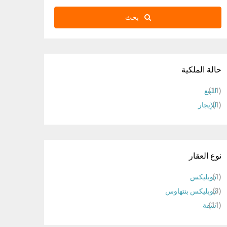
بحث
حالة الملكية
(11)
للبيع
(1)
للإيجار
نوع العقار
(1)
دوبليكس
(3)
دوبليكس بنتهاوس
(11)
شقة