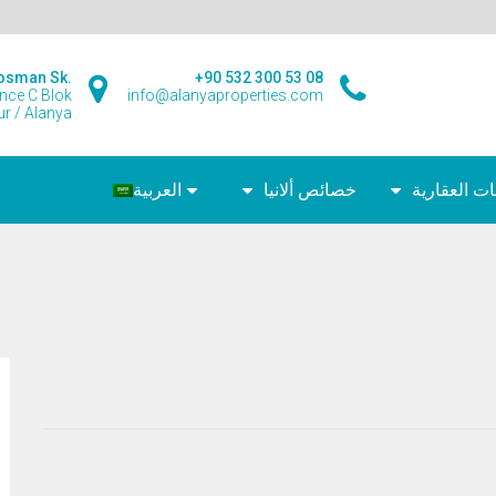
osman Sk.
+90 532 300 53 08
ence C Blok
info@alanyaproperties.com
r / Alanya
ت العقارية
خصائص ألانيا
العربية