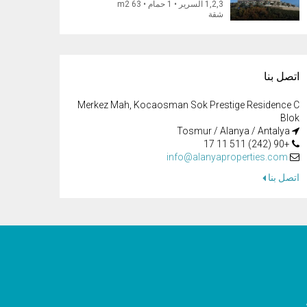
1,2,3 السرير • 1 حمام • 63 m2
شقة
اتصل بنا
Merkez Mah, Kocaosman Sok Prestige Residence C
Blok
Tosmur / Alanya / Antalya
+90 (242) 511 11 17
info@alanyaproperties.com
اتصل بنا