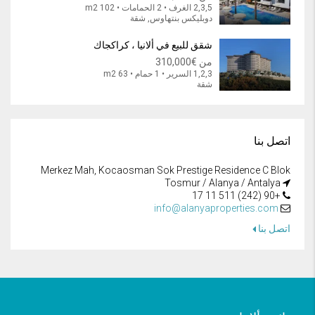
2,3,5 الغرف • 2 الحمامات • 102 m2
دوبليكس بنتهاوس, شقة
شقق للبيع في ألانيا ، كراكجاك
من
€310,000
1,2,3 السرير • 1 حمام • 63 m2
شقة
اتصل بنا
Merkez Mah, Kocaosman Sok Prestige Residence C Blok
Tosmur / Alanya / Antalya
+90 (242) 511 11 17
info@alanyaproperties.com
اتصل بنا