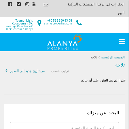
العقارات في تركيا | الممتلكات التركية
للبيع
Tosmur Mah,
+90 532 300 53 08
Kocaosman Sk.
info@alanyaproperties.com
Prestige Residence C
Blok Tosmur / Alanya
الصفحة الرئيسية
ثلاجة
ثلاجة
من تاريخ جديد إلى القديم
ترتيب حسب
عذرا، لم يتم العثور على أي نتائج
البحث عن منزلك