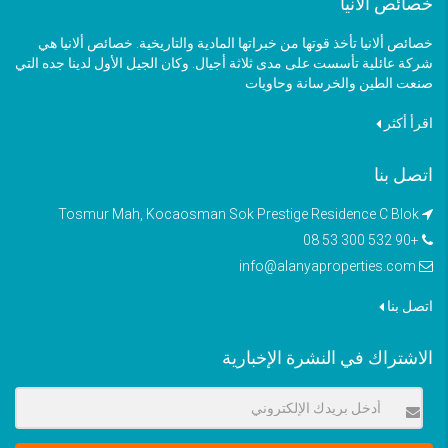
خصائص ألانيا
خصائص ألانيا تأخذ قوتها من خبراتها المادية والتاريخية. خصائص ألانيا هي
شركة عائلية تأسست على مدى ثلاثة أجيال. وكان الجيل الأول لدينا جده التي
صنعت الطين والخرسانة وحاويات
اقرأ أكثر
اتصل بنا
Tosmur Mah, Kocaosman Sok Prestige Residence C Blok
+90 532 300 53 08
info@alanyaproperties.com
اتصل بنا
الاشتراك في النشرة الإخبارية