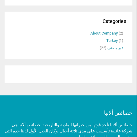
Categories
About Company
(2)
Turkey
(1)
غير مصنف
(22)
خصائص ألانيا
خصائص ألانيا تأخذ قوتها من خبراتها المادية والتاريخية. خصائص ألانيا هي
شركة عائلية تأسست على مدى ثلاثة أجيال. وكان الجيل الأول لدينا جده التي