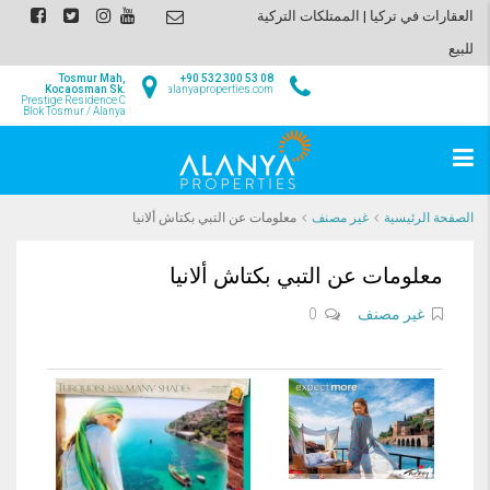
العقارات في تركيا | الممتلكات التركية
للبيع
Tosmur Mah,
+90 532 300 53 08
Kocaosman Sk.
info@alanyaproperties.com
Prestige Residence C
Blok Tosmur / Alanya
الصفحة الرئيسية
غير مصنف
معلومات عن التبي بكتاش ألانيا
معلومات عن التبي بكتاش ألانيا
غير مصنف
0