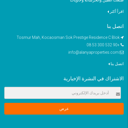
صنعت الطين والخرسانة وحاويات
اقرأ أكثر
اتصل بنا
Tosmur Mah, Kocaosman Sok Prestige Residence C Blok
+90 532 300 53 08
info@alanyaproperties.com
اتصل بنا
الاشتراك في النشرة الإخبارية
عرض