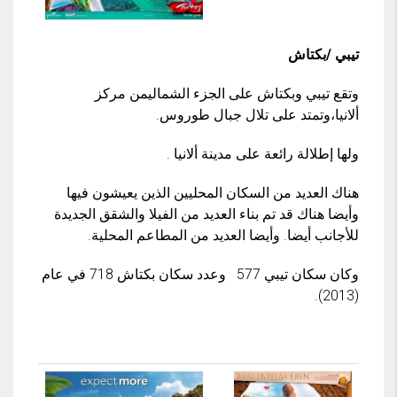
تيبي /بكتاش
وتقع تيبي وبكتاش على الجزء الشماليمن مركز
ألانيا،وتمتد على تلال جبال طوروس.
ولها إطلالة رائعة على مدينة ألانيا .
هناك العديد من السكان المحليين الذين يعيشون فيها
وأيضا هناك قد تم بناء العديد من الفيلا والشقق الجديدة
للأجانب أيضا. وأيضا العديد من المطاعم المحلية.
وكان سكان تيبي 577 وعدد سكان بكتاش 718 في عام
(2013).